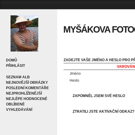
MYŠÁKOVA FOTOGA
ZADEJTE VAŠE JMÉNO A HESLO PRO P
DOMŮ
PŘIHLÁSIT
VAROVÁNÍ
Jméno
SEZNAM ALB
Heslo
NEJNOVĚJŠÍ OBRÁZKY
POSLEDNÍ KOMENTÁŘE
NEJPROHLÍŽENĚJŠÍ
ZAPOMNĚL JSEM SVÉ HESLO
NEJLÉPE HODNOCENÉ
OBLÍBENÉ
VYHLEDÁVÁNÍ
ZTRATILI JSTE AKTIVAČNÍ ODKAZ?