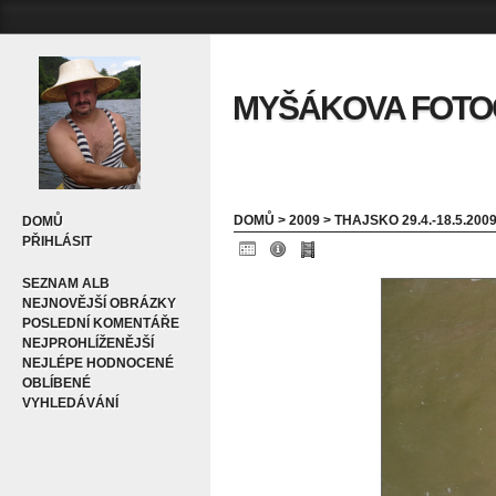
MYŠÁKOVA FOTOGA
DOMŮ
>
2009
>
THAJSKO 29.4.-18.5.200
DOMŮ
PŘIHLÁSIT
SEZNAM ALB
NEJNOVĚJŠÍ OBRÁZKY
POSLEDNÍ KOMENTÁŘE
NEJPROHLÍŽENĚJŠÍ
NEJLÉPE HODNOCENÉ
OBLÍBENÉ
VYHLEDÁVÁNÍ